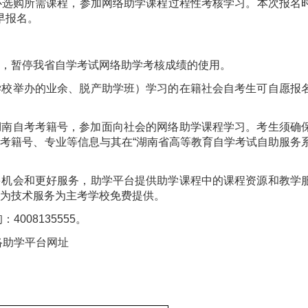
心选购所需课程，参加网络助学课程过程性考核学习。本次报名
尽早报名。
考生，暂停我省自学考试网络助学考核成绩的使用。
学校举办的业余、脱产助学班）学习的在籍社会自考生可自愿报
使用湖南自考考籍号，参加面向社会的网络助学课程学习。考生须确
的考籍号、专业等信息与其在
“
湖南省高等教育自学考试自助服务
多机会和更好服务，助学平台提供助学课程中的课程资源和教学
为技术服务为主考学校免费提供。
询：
4008135555
。
络助学平台网址