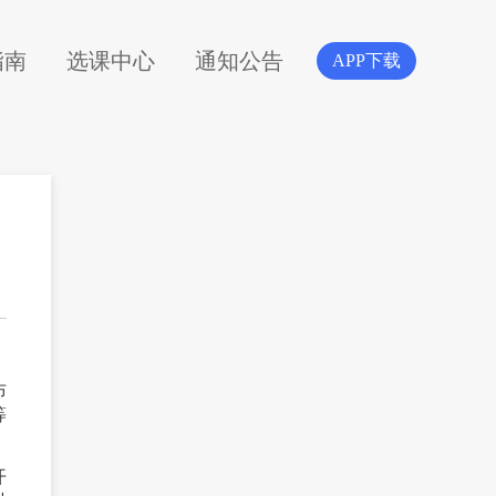
指南
选课中心
通知公告
APP下载
布
等
开