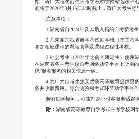
始，请广大考生前往主考学校助学网站选课中
间将于
2026年3月15日24时截止，请广大考生
注意事项：
1.湖南省自2024年及以后入籍的自考新
2.凡未参加我省自学考试助学班（指主考
参加相应课程的网络助学及课程过程性考核。
3.社会考生（2024年之前入籍老生）
在湖南省各主考学校自考网络助学平台上所用
统
”
报名报考的相关信息一致。
4.为广大自考生接受优质高等教育提供更
务并收取费用。综合测验和考试环节助学平台作
若有助学疑问，可拨打
24小时客服电话咨
附：
湖南省高等教育自学考试主考学校网