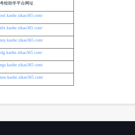
考校助学平台网址
/hnsf.kaohe.zikao365.com/
/xtdx.kaohe.zikao365.com/
/hnny.kaohe.zikao365.com/
/cslg.kaohe.zikao365.com/
/hngs.kaohe.zikao365.com/
/hnsw.kaohe.zikao365.com/