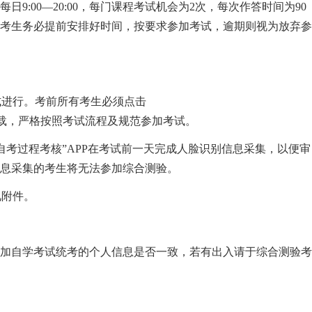
，每日9:00—20:00，每门课程考试机会为2次，每次作答时间为90
考生务必提前安排好时间，按要求参加考试，逾期则视为放弃参
式进行。考前所有考生必须点击
载，严格按照考试流程及规范参加考试。
自考过程考核”APP在考试前一天完成人脸识别信息采集，以便审
息采集的考生将无法参加综合测验。
见附件。
自学考试统考的个人信息是否一致，若有出入请于综合测验考