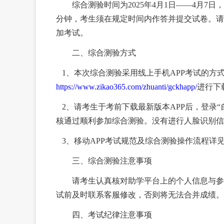
综合测验时间为
2025年4月1日——4月7日
分钟，考生须在规定时间内作答并提交试卷。请
加考试。
二、综合测验方式
1、本次综合测验采用线上手机APP考试的方
https://www.zikao365.com/zhuanti/gckhapp/
进行下
2、请考生于考前下载最新版本APP后，登录“
核通过顺利参加综合测验。没有进行人脸识别信
3、移动APP考试规范及综合测验操作流程详
三、综合测验注意事项
请考生认真核对助学平台上的个人信息与参加
试前及时联系客服修改，否则将无法合并成绩。
四、考试纪律注意事项