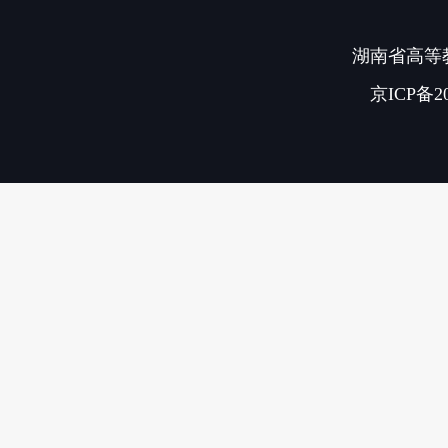
湖南省高等教
京ICP备20