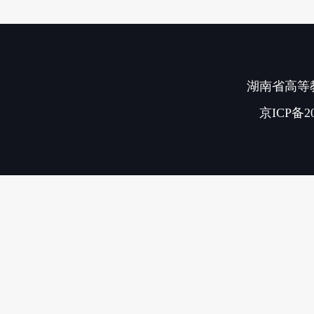
湖南省高等教
京ICP备20